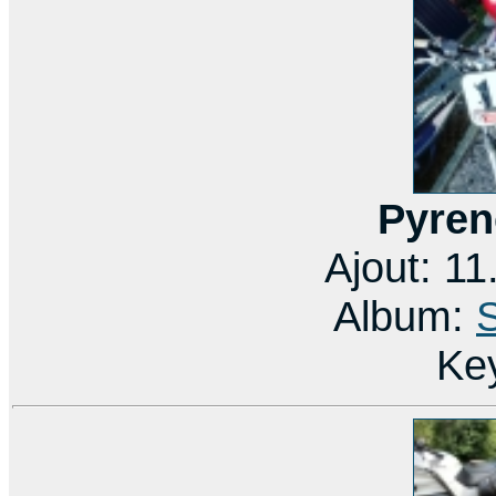
Pyren
Ajout: 1
Album:
Ke