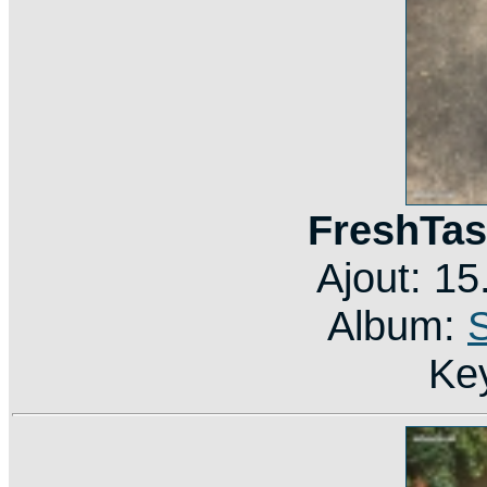
FreshTas
Ajout: 1
Album:
Ke