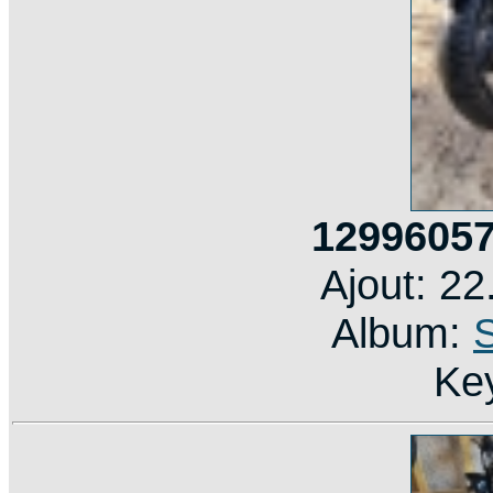
12996057
Ajout: 2
Album:
Ke