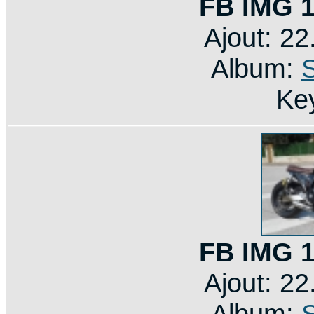
FB IMG 
Ajout: 2
Album:
Ke
FB IMG 
Ajout: 2
Album: