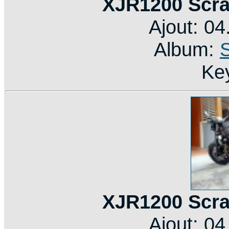
XJR1200 Scra
Ajout: 0
Album:
Ke
XJR1200 Scra
Ajout: 0