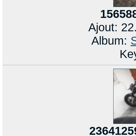
15658
Ajout: 2
Album:
Ke
2364125