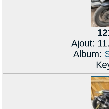
12
Ajout: 1
Album:
Ke