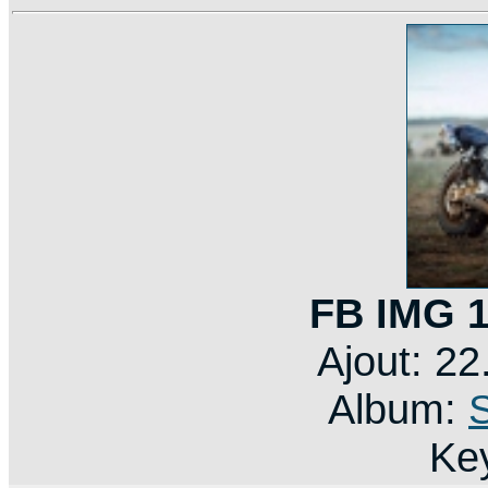
FB IMG 
Ajout: 2
Album:
Ke