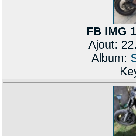
FB IMG 
Ajout: 2
Album:
Ke