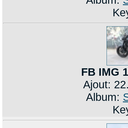
Ke
FB IMG 
Ajout: 2
Album:
Ke