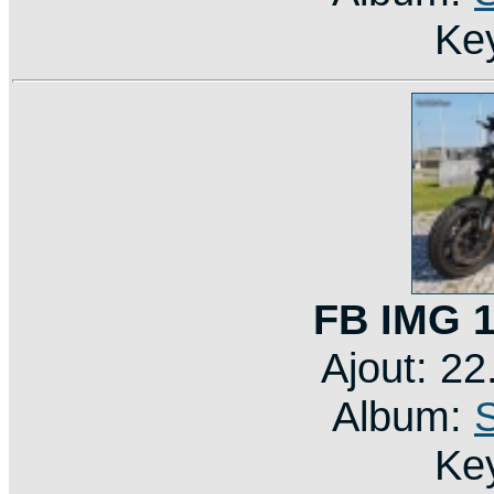
Ke
FB IMG 
Ajout: 2
Album:
Ke