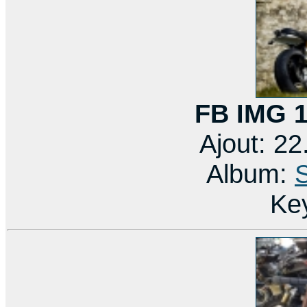
FB IMG 
Ajout: 2
Album:
Ke