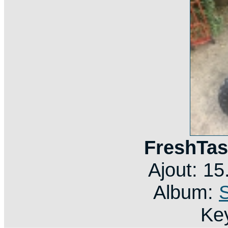
FreshTas
Ajout: 1
Album:
Ke