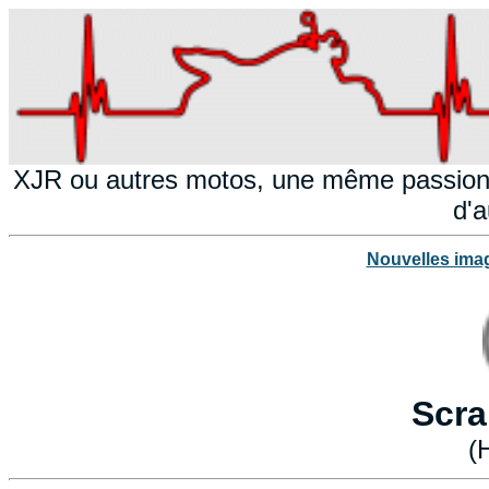
XJR ou autres motos, une même passion!
d'a
Nouvelles ima
Scra
(