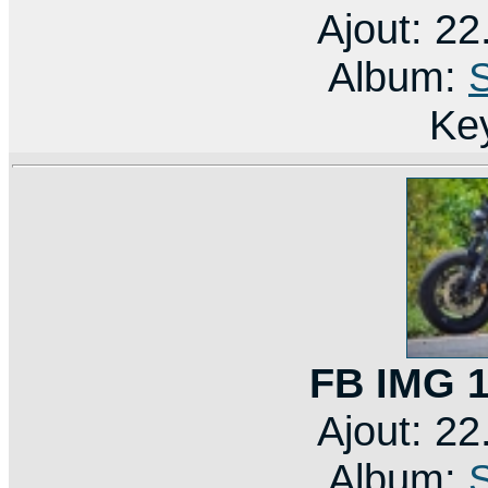
Ajout: 2
Album:
Ke
FB IMG 
Ajout: 2
Album: