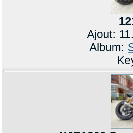
12
Ajout: 1
Album:
Ke