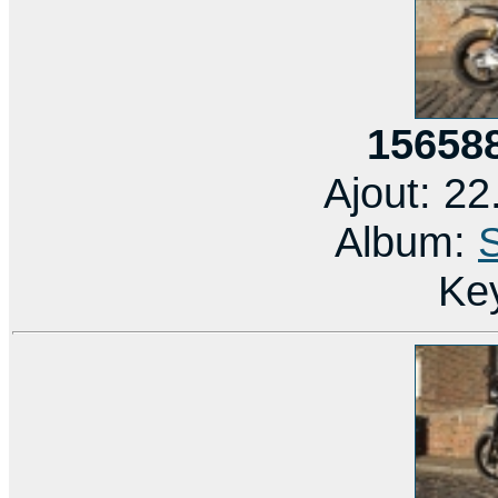
15658
Ajout: 2
Album:
Ke