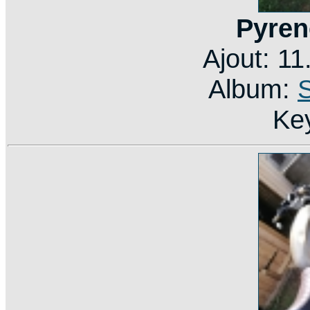
Pyren
Ajout: 1
Album:
Ke