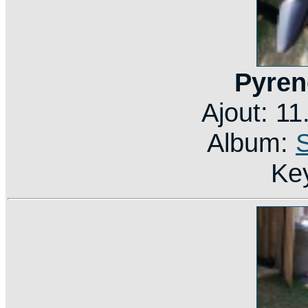
Pyren
Ajout: 1
Album:
Ke