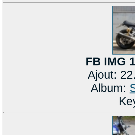
FB IMG 
Ajout: 2
Album:
Ke