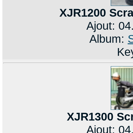
XJR1200 Scra
Ajout: 0
Album:
Ke
XJR1300 Scr
Ajout: 0