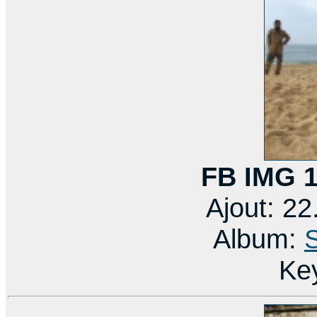
FB IMG 
Ajout: 2
Album:
Ke