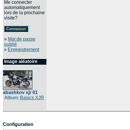
Me connecter
automatiquement
lors de la prochaine
visite?
»
Mot de passe
oublié
»
Enregistrement
Image aléatoire
abashkov xjr 01
Album:
Basics XJR
Configuration