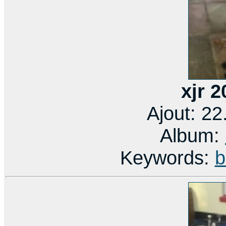
xjr 
Ajout: 2
Album:
Keywords:
b