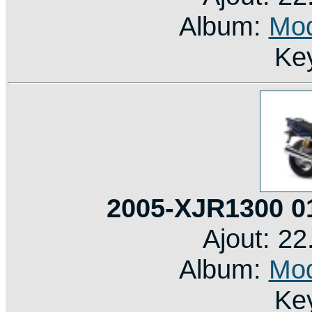
Album:
Mod
Ke
2005-XJR1300 0
Ajout: 2
Album:
Mod
Ke