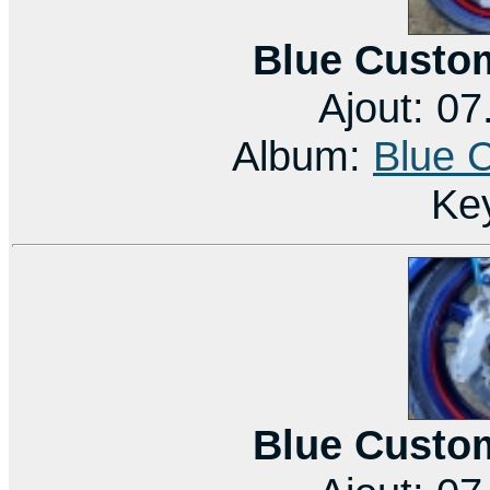
Blue Custo
Ajout: 0
Album:
Blue 
Ke
Blue Custo