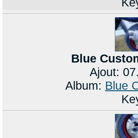
Ke
Blue Custo
Ajout: 0
Album:
Blue 
Ke