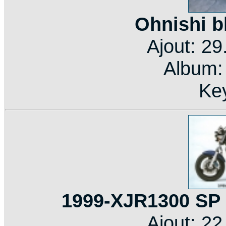
Ohnishi b
Ajout: 2
Album
Ke
1999-XJR1300 SP
Ajout: 2