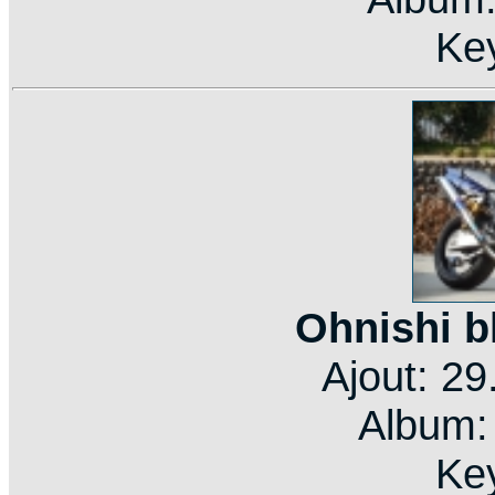
Ke
Ohnishi b
Ajout: 2
Album
Ke