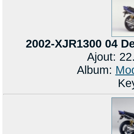
2002-XJR1300 04 D
Ajout: 2
Album:
Mod
Ke