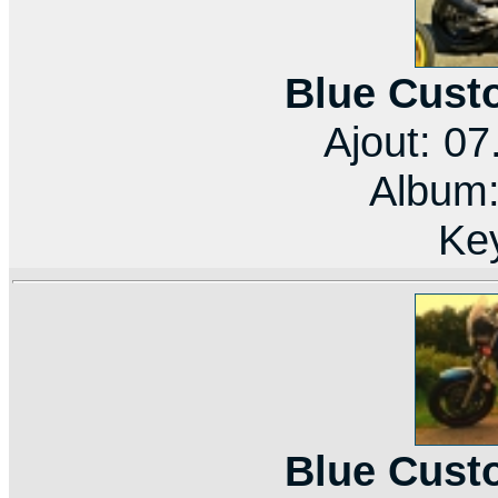
Blue Cust
Ajout: 0
Album
Ke
Blue Cust