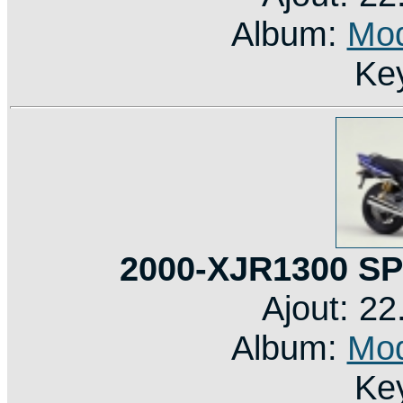
Album:
Mod
Ke
2000-XJR1300 SP
Ajout: 2
Album:
Mod
Ke