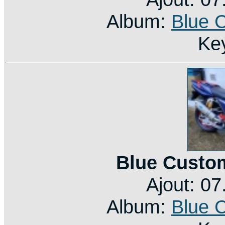
Album:
Blue 
Ke
Blue Custo
Ajout: 0
Album:
Blue 