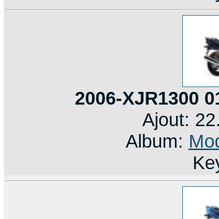
2006-XJR1300 0
Ajout: 2
Album:
Mod
Ke