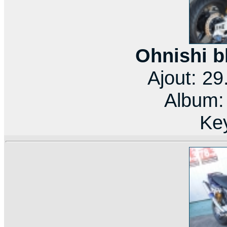
Ohnishi b
Ajout: 2
Album
Ke