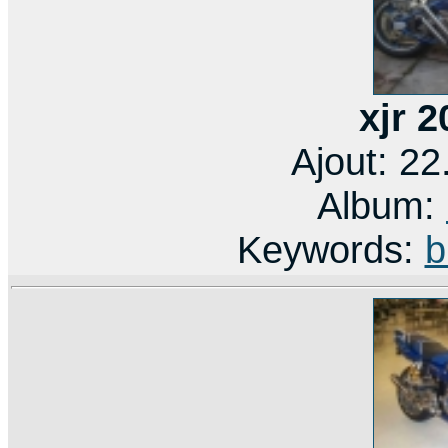
xjr 
Ajout: 2
Album:
Keywords:
b