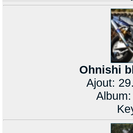
Ohnishi b
Ajout: 2
Album
Ke