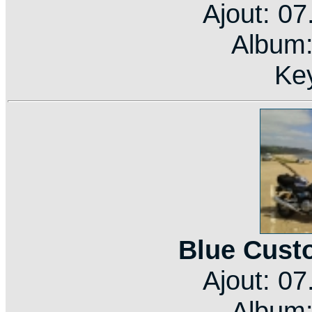
Ajout: 0
Album
Ke
Blue Cust
Ajout: 0
Album