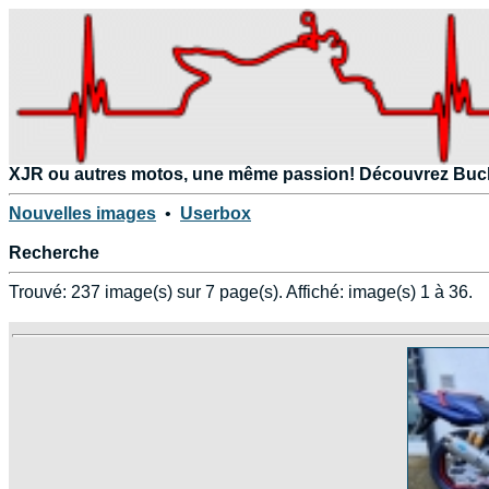
XJR ou autres motos, une même passion! Découvrez Buckfa
Nouvelles images
•
Userbox
Recherche
Trouvé: 237 image(s) sur 7 page(s). Affiché: image(s) 1 à 36.