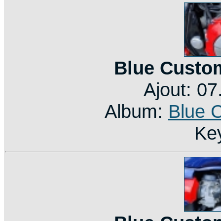
Blue Custo
Ajout: 0
Album:
Blue 
Ke