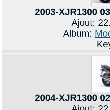
2003-XJR1300 0
Ajout: 2
Album:
Mod
Ke
2004-XJR1300 0
Ajout: 2