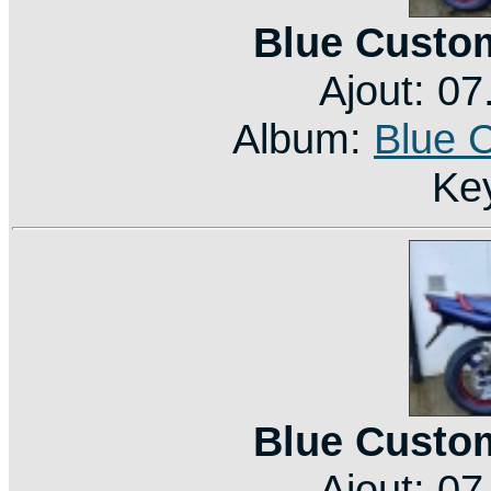
Blue Custo
Ajout: 0
Album:
Blue 
Ke
Blue Custo
Ajout: 0