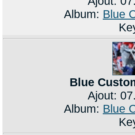
Ajout: 0
Album:
Blue 
Ke
Blue Custo
Ajout: 0
Album:
Blue 
Ke