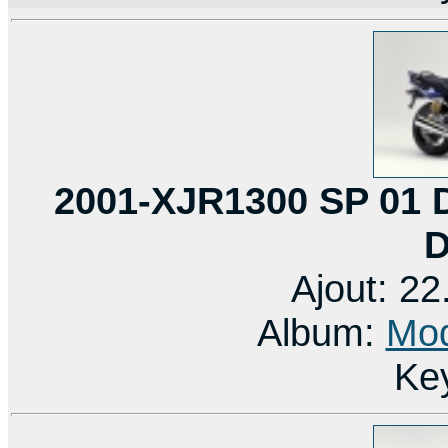
2001-XJR1300 SP 01 D
Ajout: 2
Album:
Mod
Ke