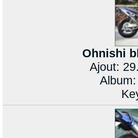
Ohnishi b
Ajout: 2
Album
Ke