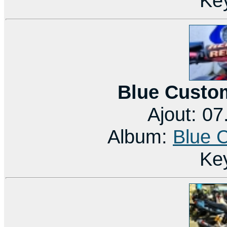
Ke
Blue Custo
Ajout: 0
Album:
Blue 
Ke