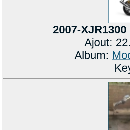
2007-XJR1300
Ajout: 2
Album:
Mod
Ke