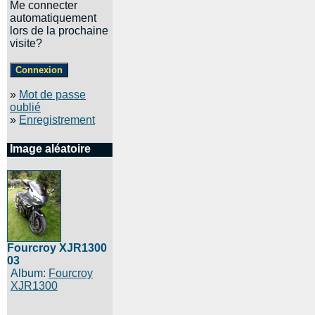
Me connecter
automatiquement
lors de la prochaine
visite?
»
Mot de passe
oublié
»
Enregistrement
Image aléatoire
Fourcroy XJR1300
03
Album:
Fourcroy
XJR1300