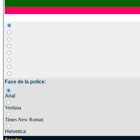
Face de la police:
Arial
Verdana
Times New Roman
Helvetica
Sender