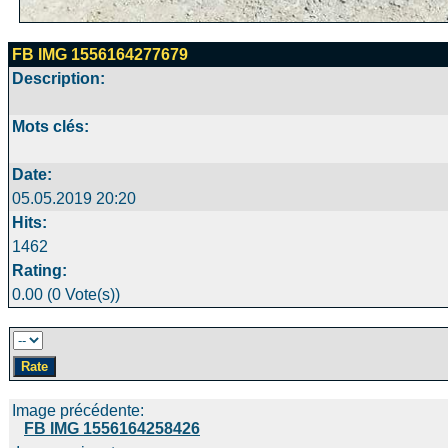
FB IMG 1556164277679
Description:
Mots clés:
Date:
05.05.2019 20:20
Hits:
1462
Rating:
0.00 (0 Vote(s))
Image précédente:
FB IMG 1556164258426