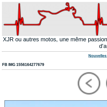
XJR ou autres motos, une même passion!
d'a
Nouvelles
FB IMG 1556164277679