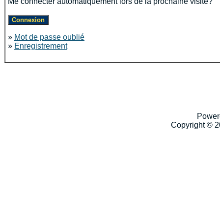
Me connecter automatiquement lors de la prochaine visite?
»
Mot de passe oublié
»
Enregistrement
Power
Copyright © 