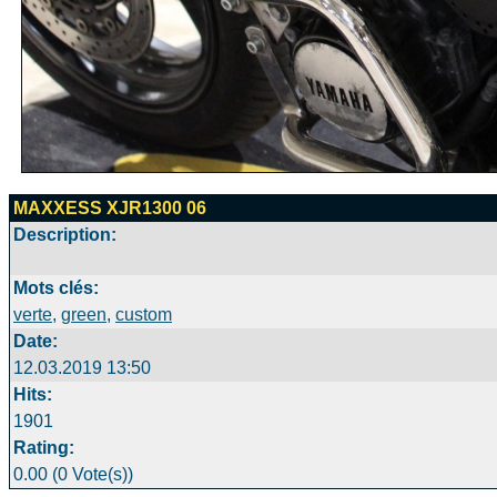
MAXXESS XJR1300 06
Description:
Mots clés:
verte
,
green
,
custom
Date:
12.03.2019 13:50
Hits:
1901
Rating:
0.00 (0 Vote(s))